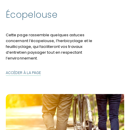
Écopelouse
Cette page rassemble quelques astuces
concernant l’écopelouse, l’herbicyclage et le
feuillicyclage, qui faciliteront vos travaux
d’entretien paysager tout en respectant
l’environnement.
ÉCOPELOUSE
ACCÉDER À LA PAGE