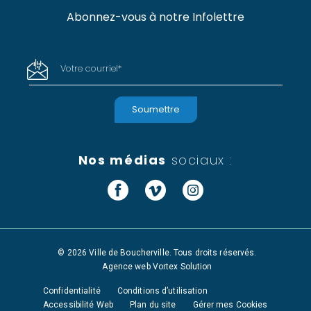
Abonnez-vous à notre Infolettre
Votre courriel
*
Nos médias
sociaux :
Facebook
Vimeo
Instagram
© 2026 Ville de Boucherville. Tous droits réservés.
Agence web
Vortex Solution
Confidentialité
Conditions d’utilisation
Accessibilité Web
Plan du site
Gérer mes Cookies