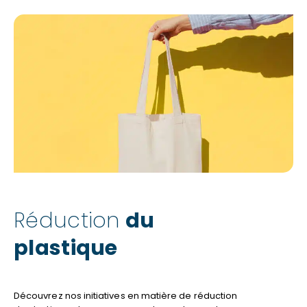
À
EFFET
DE
SERRE
Réduction
du
plastique
Découvrez nos initiatives en matière de réduction