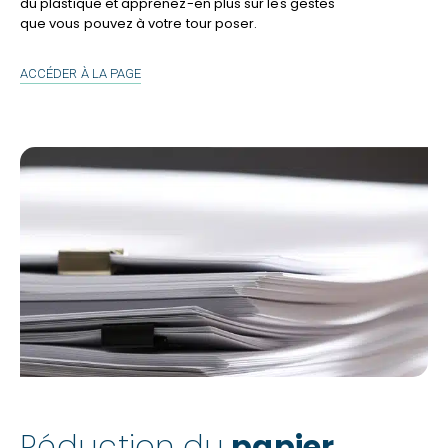
du plastique et apprenez-en plus sur les gestes
que vous pouvez à votre tour poser.
RÉDUCTION
ACCÉDER À LA PAGE
DU
PLASTIQUE
Réduction du
papier