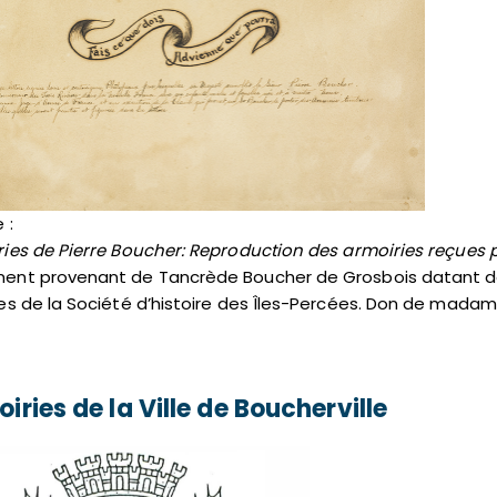
 :
ies de Pierre Boucher: Reproduction des armoiries reçues p
ent provenant de Tancrède Boucher de Grosbois datant de 
es de la Société d’histoire des Îles-Percées. Don de mada
iries de la Ville de Boucherville