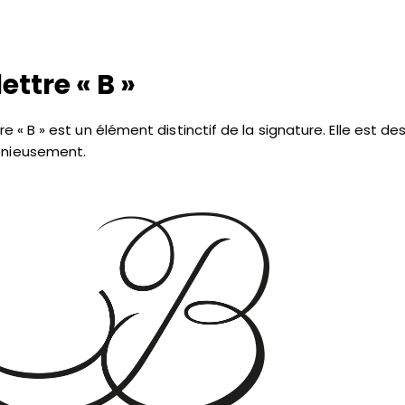
lettre « B »
tre « B » est un élément distinctif de la signature. Elle est 
nieusement.