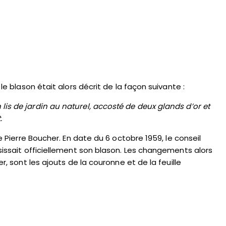
 le blason était alors décrit de la façon suivante :
is de jardin au naturel, accosté de deux glands d’or et
.
e Pierre Boucher. En date du 6 octobre 1959, le conseil
isissait officiellement son blason. Les changements alors
r, sont les ajouts de la couronne et de la feuille