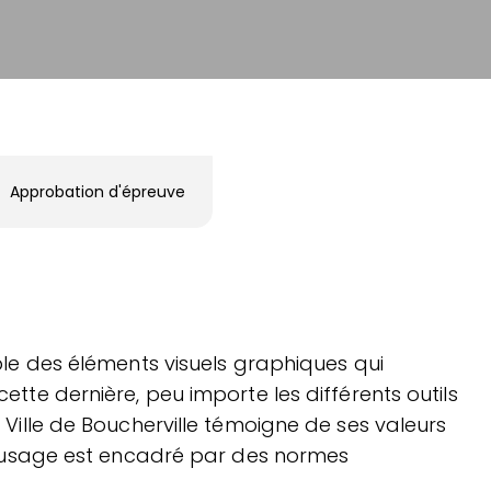
Approbation d'épreuve
emble des éléments visuels graphiques qui
cette dernière, peu importe les différents outils
la Ville de Boucherville témoigne de ses valeurs
 son usage est encadré par des normes