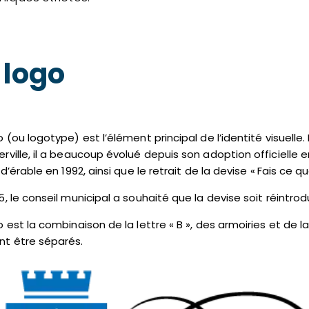
 logo
o (ou logotype) est l’élément principal de l’identité visuelle
rville, il a beaucoup évolué depuis son adoption officielle
 d’érable en 1992, ainsi que le retrait de la devise « Fais ce qu
5, le conseil municipal a souhaité que la devise soit réintrodui
o est la combinaison de la lettre « B », des armoiries et de
nt être séparés.