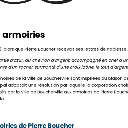
 armoiries
9, alors que Pierre Boucher recevait ses lettres de noblesse,
rtie d’azur, au chevron d’argent, accompagné en chef d’un l
nte d’un rocher surmonté d’une croix latine, le tout d’argent
moiries de la Ville de Boucherville sont inspirées du blason d
pal adoptait une résolution par laquelle la corporation cho
és par la Ville de Boucherville aux armoiries de Pierre Bouche
le.
iries de Pierre Boucher