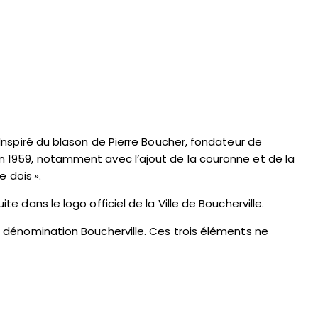
. Inspiré du blason de Pierre Boucher, fondateur de
 en 1959, notamment avec l’ajout de la couronne et de la
e dois ».
te dans le logo officiel de la Ville de Boucherville.
 la dénomination Boucherville. Ces trois éléments ne