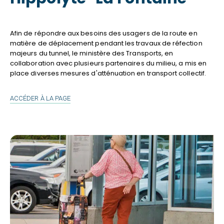
Afin de répondre aux besoins des usagers de la route en
matière de déplacement pendant les travaux de réfection
majeurs du tunnel, le ministère des Transports, en
collaboration avec plusieurs partenaires du milieu, a mis en
place diverses mesures d'atténuation en transport collectif.
TRAVAUX
ACCÉDER À LA PAGE
DU
TUNNEL
LOUIS-
HIPPOLYTE-
LA
FONTAINE