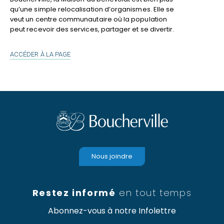
qu’une simple relocalisation d’organismes. Elle se
veut un centre communautaire où la population
peut recevoir des services, partager et se divertir.
MAISON
ACCÉDER À LA PAGE
DU
BÉNÉVOLAT
Nous joindre
Restez informé
en tout temps
Abonnez-vous à notre Infolettre