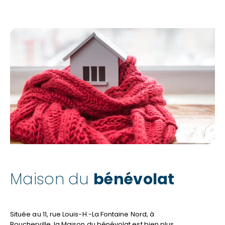
COMMUNAUTAIRES
Maison du
bénévolat
Située au 11, rue Louis-H.-La Fontaine Nord, à
Boucherville, la Maison du bénévolat est bien plus