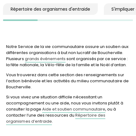
Répertoire des organismes d'entraide
S'implique
Notre Service de la vie communautaire assure un soutien aux
différentes organisations à but non lucratif de Boucherville.
Plusieurs
grands événements
sont organisés par ce service :
la fête nationale, la Vélo-fête de la famille et le Noël d’antan.
Vous trouverez dans cette section des renseignements sur
l’action bénévole et les activités du milieu communautaire de
Boucherville.
Si vous vivez une situation difficile nécessitant un
accompagnement ou une aide, nous vous invitons plutôt à
consulter la page
Aide et soutien communautaire
, ou à
contacter l’une des ressources du
Répertoire des
organismes d’entraide
.