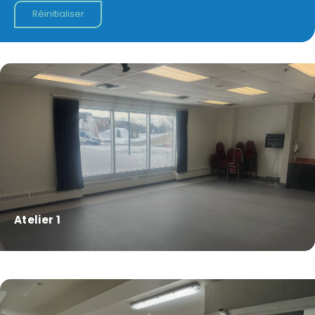
Réinitialiser
Atelier 1