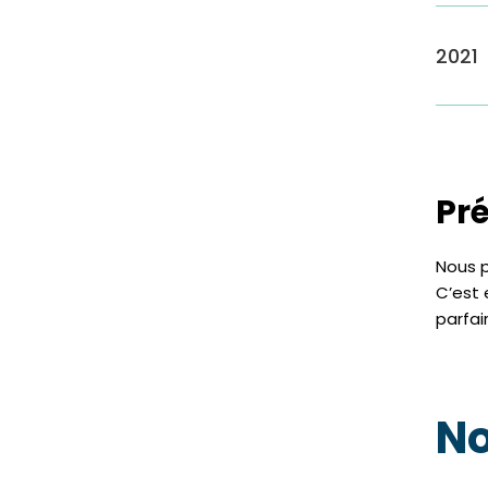
2021
Pr
Nous p
C’est 
parfai
No