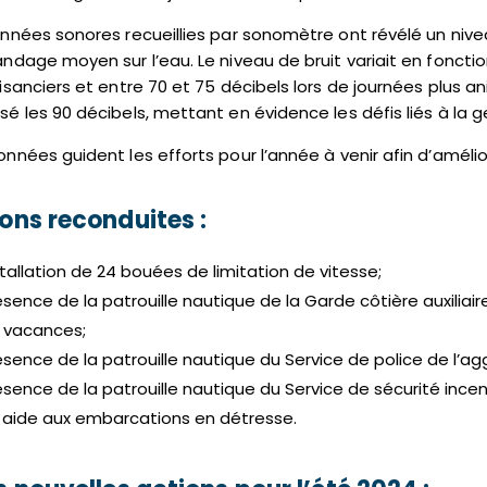
nnées sonores recueillies par sonomètre ont révélé un nivea
ndage moyen sur l’eau. Le niveau de bruit variait en foncti
isanciers et entre 70 et 75 décibels lors de journées plus 
é les 90 décibels, mettant en évidence les défis liés à la 
nnées guident les efforts pour l’année à venir afin d’amélio
ons reconduites :
stallation de 24 bouées de limitation de vitesse;
ésence de la patrouille nautique de la Garde côtière auxiliai
 vacances;
ésence de la patrouille nautique du Service de police de l’a
ésence de la patrouille nautique du Service de sécurité incen
 aide aux embarcations en détresse.