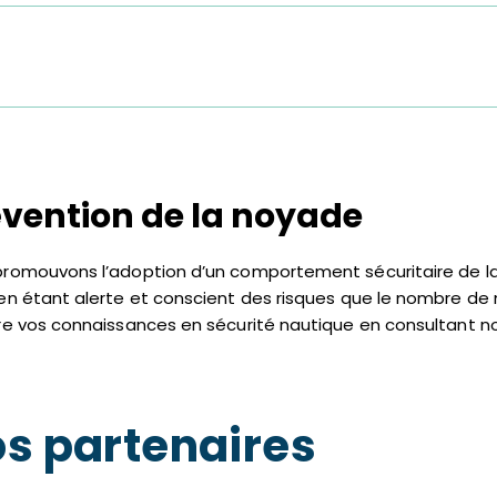
évention de la noyade
romouvons l’adoption d’un comportement sécuritaire de la p
en étant alerte et conscient des risques que le nombre d
re vos connaissances en sécurité nautique en consultant n
s partenaires