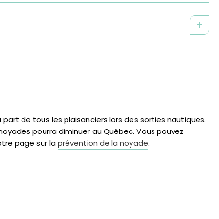
art de tous les plaisanciers lors des sorties nautiques.
e noyades pourra diminuer au Québec. Vous pouvez
otre page sur la
prévention de la noyade
.