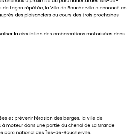
s chenaux à proximité du parc national des Îles-de-
 de façon répétée, la Ville de Boucherville a annoncé en
 auprès des plaisanciers au cours des trois prochaines
 baliser la circulation des embarcations motorisées dans
 et prévenir l’érosion des berges, la Ville de
 à moteur dans une partie du chenal de La Grande
le parc national des Îles-de-Boucherville.