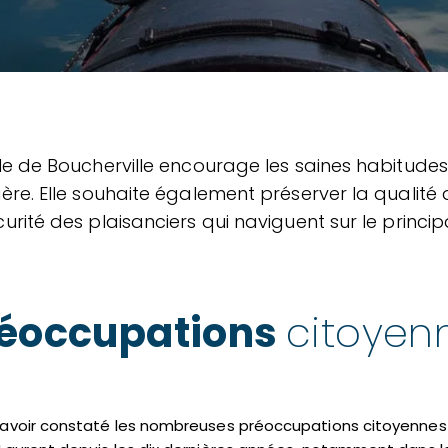
lle de Boucherville encourage les saines habitudes
ière. Elle souhaite également préserver la qualité d
curité des plaisanciers qui naviguent sur le princip
éoccupations
citoyen
avoir constaté les nombreuses préoccupations citoyennes 