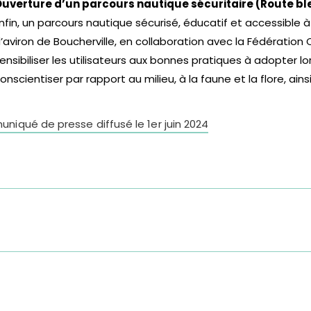
uverture d’un parcours nautique sécuritaire (Route bl
nfin, un parcours nautique sécurisé, éducatif et accessible à
’aviron de Boucherville, en collaboration avec la Fédération
ensibiliser les utilisateurs aux bonnes pratiques à adopter lo
onscientiser par rapport au milieu, à la faune et la flore, ains
iqué de presse diffusé le 1er juin 2024