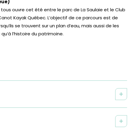
eue)
 tous ouvre cet été entre le parc de La Saulaie et le Club
 Canot Kayak Québec. L’objectif de ce parcours est de
rsqu’ils se trouvent sur un plan d’eau, mais aussi de les
i qu’à l’histoire du patrimoine.