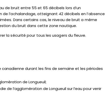
u de bruit entre 55 et 65 décibels lors d’un
on de l’achalandage, atteignant 42 décibels en l’absence
animées. Dans certains cas, le niveau de bruit a même
gestion du bruit dans cette zone nautique.
rer la sécurité pour tous les usagers du fleuve.
re canadienne durant les fins de semaine et les périodes
gglomération de Longueuil;
die de l’agglomération de Longueuil sur l’eau pour venir