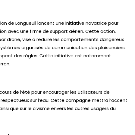
tion de Longueuil lancent une initiative novatrice pour
ation avec une firme de support aérien. Cette action,
e par drone, vise à réduire les comportements dangereux
s systèmes organisés de communication des plaisanciers.
espect des règles. Cette initiative est notamment
arron.
urs de l’été pour encourager les utilisateurs de
respectueux sur l’eau. Cette campagne mettra l’accent
ainsi que sur le civisme envers les autres usagers du