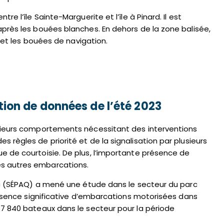
 l’île Sainte-Marguerite et l’île à Pinard. Il est
près les bouées blanches. En dehors de la zone balisée,
e et les bouées de navigation.
tion de données de l’été 2023
usieurs comportements nécessitant des interventions
règles de priorité et de la signalisation par plusieurs
 de courtoisie. De plus, l’importante présence de
es autres embarcations.
ec (SÉPAQ) a mené une étude dans le secteur du parc
résence significative d’embarcations motorisées dans
 7 840 bateaux dans le secteur pour la période