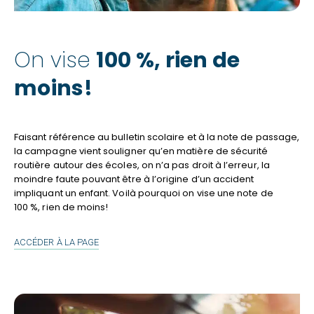
On vise
100 %, rien de
moins!
Faisant référence au bulletin scolaire et à la note de passage,
la campagne vient souligner qu’en matière de sécurité
routière autour des écoles, on n’a pas droit à l’erreur, la
moindre faute pouvant être à l’origine d’un accident
impliquant un enfant. Voilà pourquoi on vise une note de
100 %, rien de moins!
ON
ACCÉDER À LA PAGE
VISE
100 %,
RIEN
DE
MOINS!