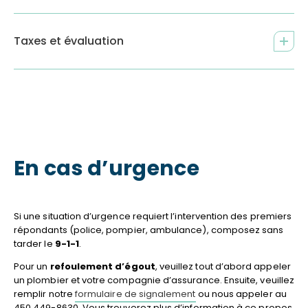
Taxes et évaluation
En cas d’urgence
Si une situation d’urgence requiert l’intervention des premiers
répondants (police, pompier, ambulance), composez sans
tarder le
9-1-1
.
Pour un
refoulement d’égout
, veuillez tout d’abord appeler
un plombier et votre compagnie d’assurance. Ensuite, veuillez
remplir notre
formulaire de signalement
ou nous appeler au
450 449-8630. Vous trouverez plus d’information à ce propos