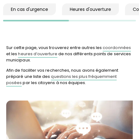
En cas d'urgence
Heures d'ouverture
Co
Sur cette page, vous trouverez entre autres les
coordonnées
et les
heures d’ouverture
de nos différents points de services
municipaux.
Afin de faciliter vos recherches, nous avons également
préparé une liste des
questions les plus fréquemment
posées
par les citoyens à nos équipes.