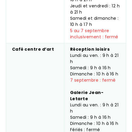
Jeudi et vendredi : 12 h
à 21 h
Samedi et dimanche :
10 h à 17 h
5 au 7 septembre
inclusivement : fermé
Café centre d’art
Réception loisirs
Lundi au ven. : 9 h à 21
h
Samedi : 9 h à 16 h
Dimanche : 10 h à 16 h
7 septembre : fermé
Galerie Jean-
Letarte
Lundi au ven. : 9 h à 21
h
Samedi : 9 h à 16 h
Dimanche : 10 h à 16 h
Fériés : fermé