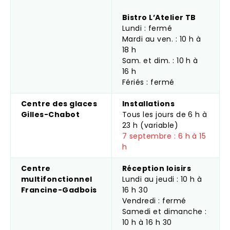
Bistro L’Atelier TB
Lundi : fermé
Mardi au ven. : 10 h à
18 h
Sam. et dim. : 10 h à
16 h
Fériés : fermé
Centre des glaces
Installations
Gilles-Chabot
Tous les jours de 6 h à
23 h (variable)
7 septembre : 6 h à 15
h
Centre
Réception loisirs
multifonctionnel
Lundi au jeudi : 10 h à
Francine-Gadbois
16 h 30
Vendredi : fermé
Samedi et dimanche :
10 h à 16 h 30