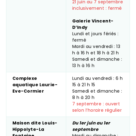
21 juin au 7 septembre
inclusivement : fermé
Galerie Vincent-
D’Indy
Lundi et jours fériés :
fermé
Mardi au vendredi : 13
h à 16 h et 18 h à 21 h
Samedi et dimanche :
13 h à 16 h
Complexe
Lundi au vendredi : 6 h
aquatique Laurie-
15 à 21 h 15
Eve-Cormier
Samedi et dimanche :
8 h à 20 h
7 septembre : ouvert
selon l’horaire régulier
Maison dite Louis-
Du 1er juin au 1er
Hippolyte-La
septembre
Fontaine
Mardi au dimanche :