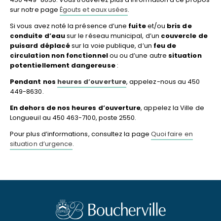
sur notre page
Égouts et eaux usées
.
Si vous avez noté la présence d’une
fuite
et/ou
bris de
conduite d’eau
sur le réseau municipal, d’un
couvercle de
puisard déplacé
sur la voie publique, d’un
feu de
circulation non fonctionnel
ou ou d’une autre
situation
potentiellement dangereuse
:
Pendant nos
heures d’ouverture
, appelez-nous au 450
449-8630.
En dehors de nos heures d’ouverture
, appelez la Ville de
Longueuil au 450 463-7100, poste 2550.
Pour plus d’informations, consultez la page
Quoi faire en
situation d’urgence
.