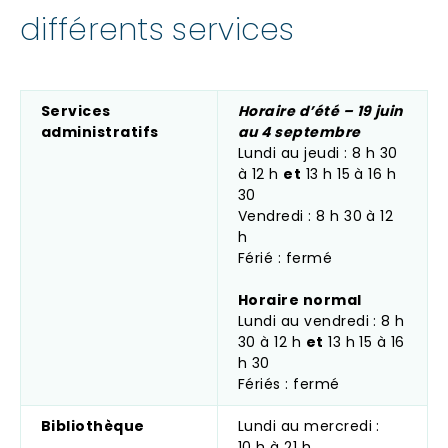
différents services
Services
Horaire d’été – 19 juin
administratifs
au 4 septembre
Lundi au jeudi : 8 h 30
à 12 h
et
13 h 15 à 16 h
30
Vendredi : 8 h 30 à 12
h
Férié : fermé
Horaire normal
Lundi au vendredi : 8 h
30 à 12 h
et
13 h 15 à 16
h 30
Fériés : fermé
Bibliothèque
Lundi au mercredi :
10 h à 21 h