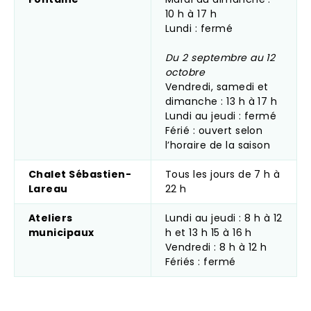
10 h à 17 h
Lundi : fermé
Du 2 septembre au 12
octobre
Vendredi, samedi et
dimanche : 13 h à 17 h
Lundi au jeudi : fermé
Férié : ouvert selon
l’horaire de la saison
Chalet Sébastien-
Tous les jours de 7 h à
Lareau
22 h
Ateliers
Lundi au jeudi : 8 h à 12
municipaux
h et 13 h 15 à 16 h
Vendredi : 8 h à 12 h
Fériés : fermé