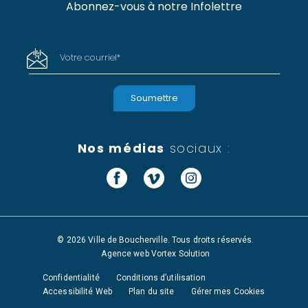
Abonnez-vous à notre Infolettre
Votre courriel
*
Nos médias
sociaux :
Facebook
Vimeo
Instagram
© 2026 Ville de Boucherville. Tous droits réservés.
Agence web
Vortex Solution
Confidentialité
Conditions d’utilisation
Accessibilité Web
Plan du site
Gérer mes Cookies