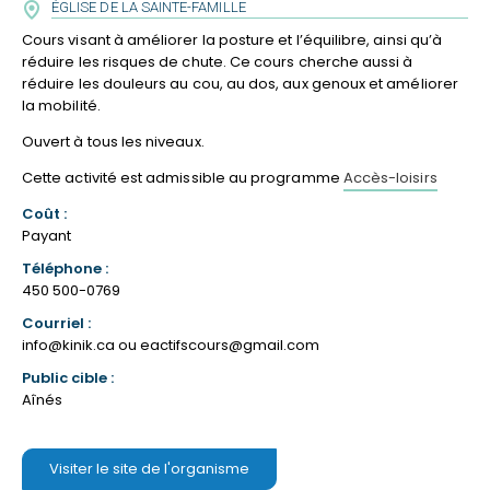
ÉGLISE DE LA SAINTE-FAMILLE
Cours visant à améliorer la posture et l’équilibre, ainsi qu’à
réduire les risques de chute. Ce cours cherche aussi à
réduire les douleurs au cou, au dos, aux genoux et améliorer
la mobilité.
Ouvert à tous les niveaux.
Cette activité est admissible au programme
Accès-loisirs
Coût :
Payant
Téléphone :
450 500-0769
Courriel :
info@kinik.ca
ou
eactifscours@gmail.com
Public cible :
Aînés
Visiter le site de l'organisme