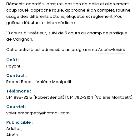
Éléments abordés : posture, position de balle et alignement
coup roulé, approche roulé, approche élan complet, routine,
usage des différents bâtons, étiquette et règlement. Pour
golfeur débutant et intermédiaire.
10 cours à l’intérieur, suivi de 5 cours au champ de pratique
de Carignan.
Cette activité est admissible au programme
Accès-loisirs
Coût :
Payant
Contact :
Robert Benoit | Valérie Montpetit
Téléphone :
514 895-3215 (Robert Benoit) | 514 792-3104 (Valérie Montpetit)
Courriel :
valeriemontpetit@hotmail.com
Public cible :
Adultes
,
Aînés