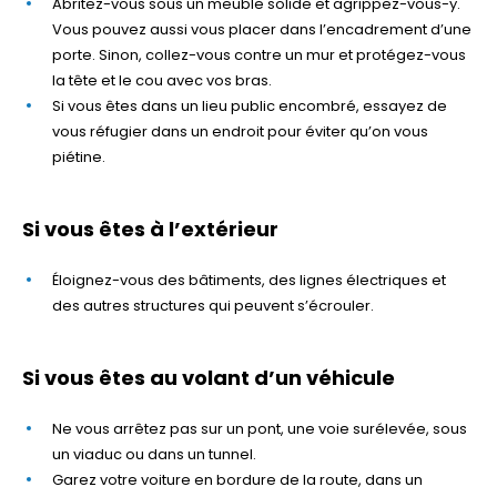
Abritez-vous sous un meuble solide et agrippez-vous-y.
Vous pouvez aussi vous placer dans l’encadrement d’une
porte. Sinon, collez-vous contre un mur et protégez-vous
la tête et le cou avec vos bras.
Si vous êtes dans un lieu public encombré, essayez de
vous réfugier dans un endroit pour éviter qu’on vous
piétine.
Si vous êtes à l’extérieur
Éloignez-vous des bâtiments, des lignes électriques et
des autres structures qui peuvent s’écrouler.
Si vous êtes au volant d’un véhicule
Ne vous arrêtez pas sur un pont, une voie surélevée, sous
un viaduc ou dans un tunnel.
Garez votre voiture en bordure de la route, dans un