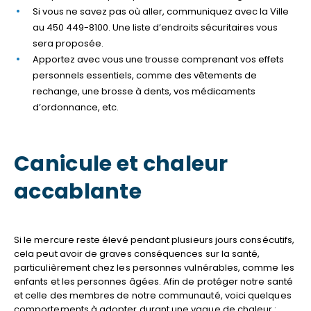
Si vous ne savez pas où aller, communiquez avec la Ville
au 450 449-8100. Une liste d’endroits sécuritaires vous
sera proposée.
Apportez avec vous une trousse comprenant vos effets
personnels essentiels, comme des vêtements de
rechange, une brosse à dents, vos médicaments
d’ordonnance, etc.
Canicule et chaleur
accablante
Si le mercure reste élevé pendant plusieurs jours consécutifs,
cela peut avoir de graves conséquences sur la santé,
particulièrement chez les personnes vulnérables, comme les
enfants et les personnes âgées. Afin de protéger notre santé
et celle des membres de notre communauté, voici quelques
comportements à adopter durant une vague de chaleur :