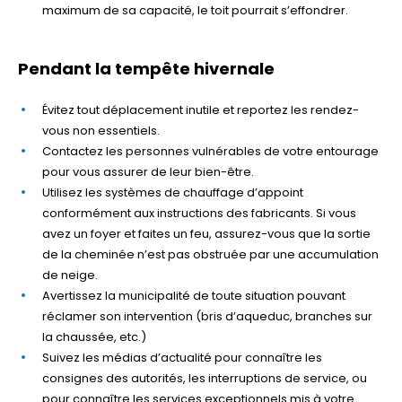
maximum de sa capacité, le toit pourrait s’effondrer.
Pendant la tempête hivernale
Évitez tout déplacement inutile et reportez les rendez-
vous non essentiels.
Contactez les personnes vulnérables de votre entourage
pour vous assurer de leur bien-être.
Utilisez les systèmes de chauffage d’appoint
conformément aux instructions des fabricants. Si vous
avez un foyer et faites un feu, assurez-vous que la sortie
de la cheminée n’est pas obstruée par une accumulation
de neige.
Avertissez la municipalité de toute situation pouvant
réclamer son intervention (bris d’aqueduc, branches sur
la chaussée, etc.)
Suivez les médias d’actualité pour connaître les
consignes des autorités, les interruptions de service, ou
pour connaître les services exceptionnels mis à votre