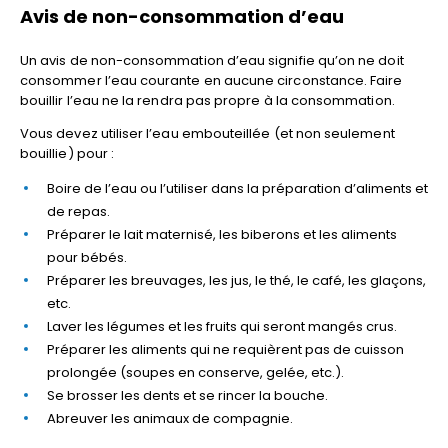
Avis de non-consommation d’eau
Un avis de non-consommation d’eau signifie qu’on ne doit
consommer l’eau courante en aucune circonstance. Faire
bouillir l’eau ne la rendra pas propre à la consommation.
Vous devez utiliser l’eau embouteillée (et non seulement
bouillie) pour :
Boire de l’eau ou l’utiliser dans la préparation d’aliments et
de repas.
Préparer le lait maternisé, les biberons et les aliments
pour bébés.
Préparer les breuvages, les jus, le thé, le café, les glaçons,
etc.
Laver les légumes et les fruits qui seront mangés crus.
Préparer les aliments qui ne requièrent pas de cuisson
prolongée (soupes en conserve, gelée, etc.).
Se brosser les dents et se rincer la bouche.
Abreuver les animaux de compagnie.