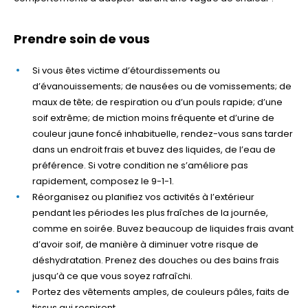
Prendre soin de vous
Si vous êtes victime d’étourdissements ou
d’évanouissements; de nausées ou de vomissements; de
maux de tête; de respiration ou d’un pouls rapide; d’une
soif extrême; de miction moins fréquente et d’urine de
couleur jaune foncé inhabituelle, rendez-vous sans tarder
dans un endroit frais et buvez des liquides, de l’eau de
préférence. Si votre condition ne s’améliore pas
rapidement, composez le 9-1-1.
Réorganisez ou planifiez vos activités à l’extérieur
pendant les périodes les plus fraîches de la journée,
comme en soirée. Buvez beaucoup de liquides frais avant
d’avoir soif, de manière à diminuer votre risque de
déshydratation. Prenez des douches ou des bains frais
jusqu’à ce que vous soyez rafraîchi.
Portez des vêtements amples, de couleurs pâles, faits de
tissus qui respirent.