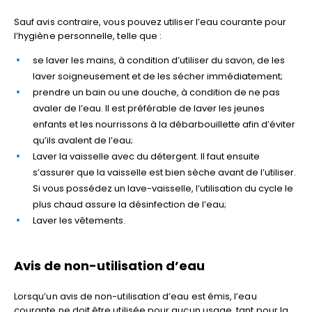
Sauf avis contraire, vous pouvez utiliser l’eau courante pour
l’hygiène personnelle, telle que :
se laver les mains, à condition d’utiliser du savon, de les
laver soigneusement et de les sécher immédiatement;
prendre un bain ou une douche, à condition de ne pas
avaler de l’eau. Il est préférable de laver les jeunes
enfants et les nourrissons à la débarbouillette afin d’éviter
qu’ils avalent de l’eau;
Laver la vaisselle avec du détergent. Il faut ensuite
s’assurer que la vaisselle est bien sèche avant de l’utiliser.
Si vous possédez un lave-vaisselle, l’utilisation du cycle le
plus chaud assure la désinfection de l’eau;
Laver les vêtements.
Avis de non-utilisation d’eau
Lorsqu’un avis de non-utilisation d’eau est émis, l’eau
courante ne doit être utilisée pour aucun usage, tant pour la