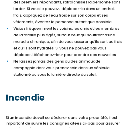
des premiers répondants, rafraîchissez la personne sans
tarder. Si vous le pouvez, déplacez-la dans un endroit
frais, appliquez de l’eau froide sur son corps et ses
vêtements; éventez la personne autant que possible.
Visitez fréquemment les voisins, les amis et les membres
de la famille plus âgés, surtout ceux qui souffrent d’une
maladie chronique, afin de vous assurer qu’ils sont au frais
et qu’ils sont hydratés. Si vous ne pouvez pas vous
déplacer, téléphonez-leur pour prendre des nouvelles.
Ne laissez jamais des gens ou des animaux de
compagnie dont vous prenez soin dans un véhicule
stationné ou sous la lumière directe du soleil.
Incendie
Si un incendie devait se déclarer dans votre propriété, il est
important de suivre les consignes citées ci-bas pour assurer