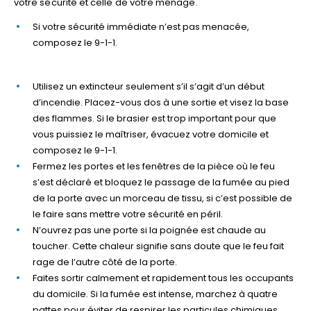
votre sécurité et celle de votre ménage.
Si votre sécurité immédiate n’est pas menacée,
composez le 9-1-1.
Utilisez un extincteur seulement s’il s’agit d’un début
d’incendie. Placez-vous dos à une sortie et visez la base
des flammes. Si le brasier est trop important pour que
vous puissiez le maîtriser, évacuez votre domicile et
composez le 9-1-1.
Fermez les portes et les fenêtres de la pièce où le feu
s’est déclaré et bloquez le passage de la fumée au pied
de la porte avec un morceau de tissu, si c’est possible de
le faire sans mettre votre sécurité en péril.
N’ouvrez pas une porte si la poignée est chaude au
toucher. Cette chaleur signifie sans doute que le feu fait
rage de l’autre côté de la porte.
Faites sortir calmement et rapidement tous les occupants
du domicile. Si la fumée est intense, marchez à quatre
pattes pour éviter de respirer les particules chimiques.