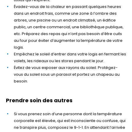
Évadez-vous de la chaleur en passant quelques heures
dans un endroit frais, comme une zone à l’ombre des
arbres, une piscine ou un endroit climatisé, un édifice
public, un centre commercial, une bibliothèque publique,
etc. Préparez des repas qui n’ont pas besoin d’être cuits
au four pour éviter d’augmenter la température de votre
logis.
Empêchez le soleil d’entrer dans votre logis en fermant les
volets, les rideaux ou les stores pendant le jour.
Évitez de vous exposer aux rayons du soleil. Protégez-
vous du soleil sous un parasol et portez un chapeau au
besoin.
Prendre soin des autres
Si vous prenez soin d’une personne dont la température
corporelle est élevée, qui est inconsciente ou confuse, qui
ne transpire plus, composez le 9-1-1. En attendant l’arrivée