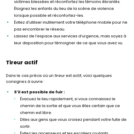
victimes blessées et réconfortez les témoins ébranlés.
Éloignez les enfants du lieu de la scène de violence
lorsque possible et réconfortez-les.
Évitez d’utiliser inutilement votre téléphone mobile pour ne
pas encombrer le réseau.
Laissez de l’espace aux services d’urgence, mais soyez à
leur disposition pour témoigner de ce que vous avez vu.
Tireur actif
Dans le cas précis où un tireur est actif, voici quelques
consignes à suivre :
S’il est possible de fuir :
Évacuez le lieu rapidement, si vous connaissez le
chemin de la sortie et que vous êtes certain que ce
chemin est libre.
Dites aux gens que vous croisez pendant votre fuite de
sortir.
Évitez les ascenseurs et les escaliers roulants.