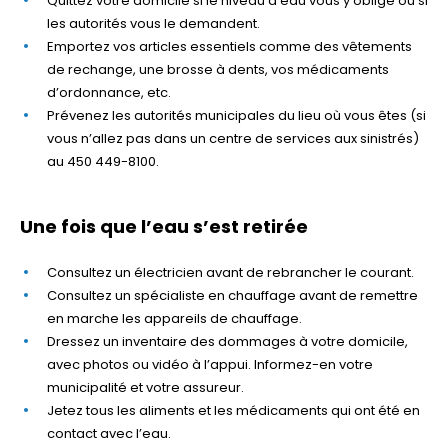
Quittez votre domicile si le niveau d’eau vous y oblige ou si
les autorités vous le demandent.
Emportez vos articles essentiels comme des vêtements
de rechange, une brosse à dents, vos médicaments
d’ordonnance, etc.
Prévenez les autorités municipales du lieu où vous êtes (si
vous n’allez pas dans un centre de services aux sinistrés)
au 450 449-8100.
Une fois que l’eau s’est retirée
Consultez un électricien avant de rebrancher le courant.
Consultez un spécialiste en chauffage avant de remettre
en marche les appareils de chauffage.
Dressez un inventaire des dommages à votre domicile,
avec photos ou vidéo à l’appui. Informez-en votre
municipalité et votre assureur.
Jetez tous les aliments et les médicaments qui ont été en
contact avec l’eau.