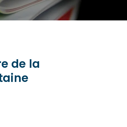
e de la
taine