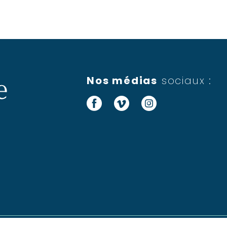
Nos médias
sociaux :
Facebook
Vimeo
Instagram