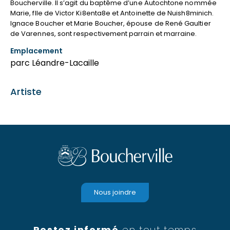
Boucherville. Il s’agit du baptême d’une Autochtone nommée
Marie, flle de Victor Ki8enta8e et Antoinette de Nuish8minich.
Ignace Boucher et Marie Boucher, épouse de René Gaultier
de Varennes, sont respectivement parrain et marraine.
Emplacement
parc Léandre-Lacaille
Artiste
Nous joindre
Restez informé
en tout temps