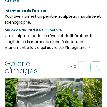
Artiste
Information de l'artiste
Paul Livernois est un peintre, sculpteur, muraliste et
scénographe.
Message de l'artiste sur l'oeuvre
« La sculpture parle de rêves et de libération. Il
s’agit de trois moments d’une éclosion, un
monument à la vie qui ouvre sur l’imaginaire. »
Galerie
1
-
3
d'images