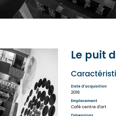
Le puit 
Caractérist
Date d'acquisition
2016
Emplacement
Café centre d'art
Dimensions