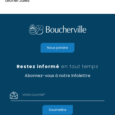
Léonel Jules
Nous joindre
Restez informé
en tout temps
Abonnez-vous à notre Infolettre
Votre courriel
*