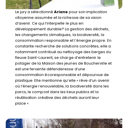
Le jury a sélectionné
Ariane
pour son implication
citoyenne assumée et la richesse de sa vision
d’avenir. Ce qui l’interpelle le plus en
développement durable? La gestion des déchets,
les changements climatiques, la biodiversité, la
consommation responsable et l’énergie propre. En
constante recherche de solutions concrètes, elle a
notamment contribué au nettoyage des berges du
fleuve Saint-Laurent, se charge d’entretenir le
potager de la Maison des jeunes de Boucherville et
est une fervente défenderesse d’une
consommation écoresponsable et dépourvue de
plastique. Elle mentionne qu’elle « rêve d’un avenir
où l’énergie renouvelable, la biodiversité dans les
parcs, le compost dans les lieux publics et la
réutilisation créative des déchets auront leur
place ».