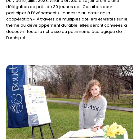
Du 7 au 15 juillet 2023, Ariane et Adèle se joindront à une
délégation de près de 30 jeunes des Caraïbes pour
participer à l’événement « Jeunesse au cœur de la
coopération ». À travers de multiples ateliers et visites sur le
thème du développement durable, elles seront conviées à
découvrir toute la richesse du patrimoine écologique de
l’archipel.