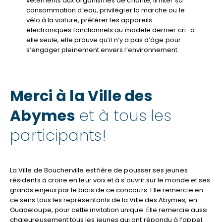
vêtements aux organismes de charité, limiter sa
consommation d’eau, privilégier la marche ou le
vélo à la voiture, préférer les appareils
électroniques fonctionnels au modèle dernier cri : à
elle seule, elle prouve qu’il n’y a pas d’âge pour
s’engager pleinement envers l’environnement.
Merci à la Ville des
Abymes
et à tous les
participants!
La Ville de Boucherville est fière de pousser ses jeunes
résidents à croire en leur voix et à s’ouvrir sur le monde et ses
grands enjeux par le biais de ce concours. Elle remercie en
ce sens tous les représentants de la Ville des Abymes, en
Guadeloupe, pour cette invitation unique. Elle remercie aussi
chaleureusement tous les jeunes qui ont répondu à l’appel.