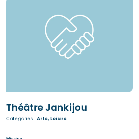
Théâtre Jankijou
Catégories :
Arts
,
Loisirs
Mission :