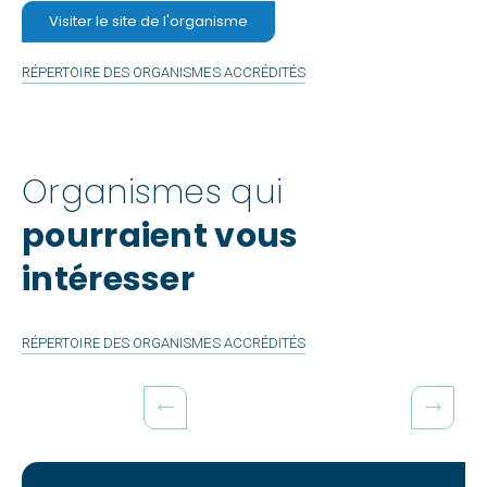
Visiter le site de l'organisme
page
facebook
RÉPERTOIRE DES ORGANISMES ACCRÉDITÉS
de
Théâtre
Organismes qui
Jankijou
pourraient vous
intéresser
RÉPERTOIRE DES ORGANISMES ACCRÉDITÉS