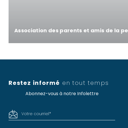
Association des parents et amis de la 
Restez informé
en tout temps
Abonnez-vous à notre Infolettre
Votre courriel
*