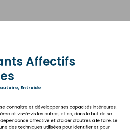
ts Affectifs
es
utaire
,
Entraide
se connaître et développer ses capacités intérieures,
me et vis-à-vis les autres, et ce, dans le but de se
a dépendance affective et d’aider d’autres à le faire. Le
ne des techniques utilisées pour identifier et pour