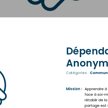
Dépendan
Anonym
Catégories :
Communa
Mission :
Apprendre à 
face à soi-mê
rétablir de l
partage est u