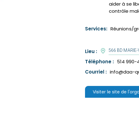
aider à se li
contrôle malad
Services:
Réunions/gr
566 BD MARIE-
Lieu :
Téléphone :
514 990-
Courriel :
info@daa-q
Visiter le site de l'or