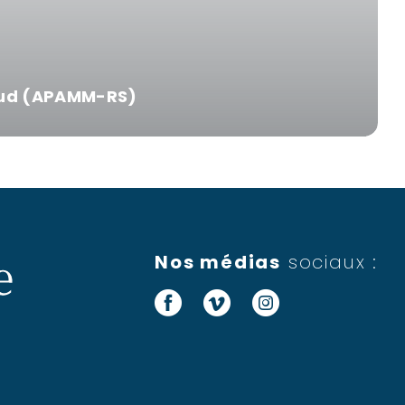
-Sud (APAMM-RS)
Nos médias
sociaux :
Facebook
Vimeo
Instagram