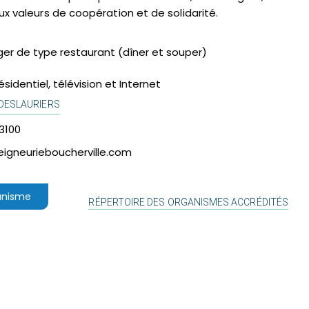
ux valeurs de coopération et de solidarité.
ger de type restaurant (dîner et souper)
sidentiel, télévision et Internet
-DESLAURIERS
3100
igneurieboucherville.com
ganisme
RÉPERTOIRE DES ORGANISMES ACCRÉDITÉS