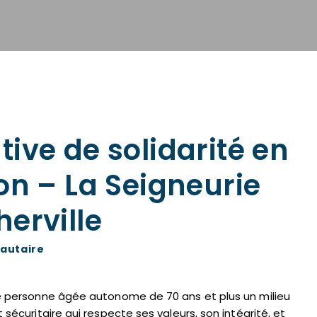
ive de solidarité en
on – La Seigneurie
erville
utaire
te personne âgée autonome de 70 ans et plus un milieu
t sécuritaire qui respecte ses valeurs, son intégrité, et