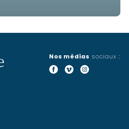
Nos médias
sociaux :
Facebook
Vimeo
Instagram