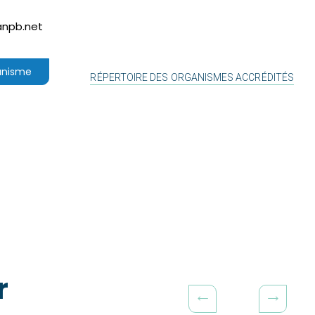
anpb.net
ganisme
RÉPERTOIRE DES ORGANISMES ACCRÉDITÉS
r