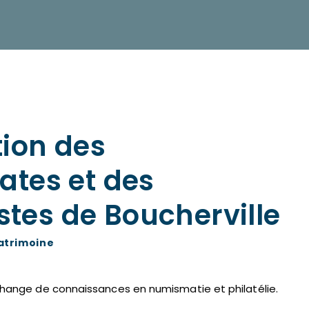
tion des
tes et des
istes de Boucherville
atrimoine
échange de connaissances en numismatie et philatélie.