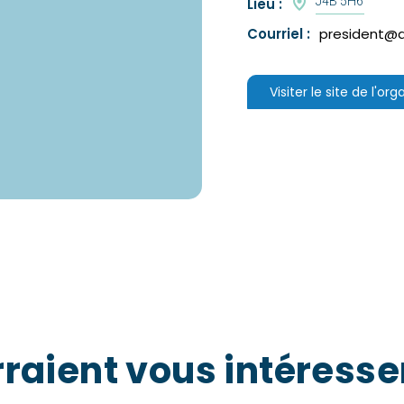
J4B 5H6
Lieu :
Courriel :
president@
Visiter le site de l'or
raient vous intéresse