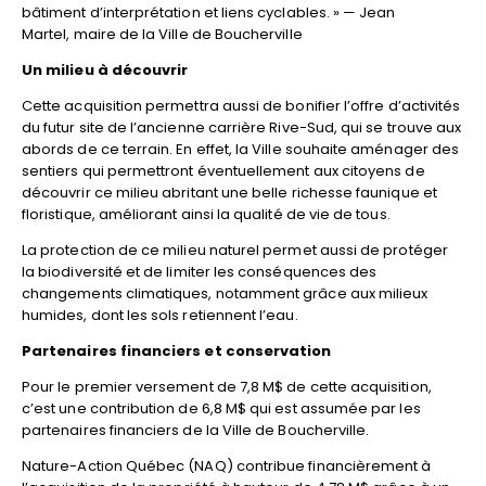
bâtiment d’interprétation et liens cyclables. » — Jean
Martel, maire de la Ville de Boucherville
Un milieu à découvrir
Cette acquisition permettra aussi de bonifier l’offre d’activités
du futur site de l’ancienne carrière Rive-Sud, qui se trouve aux
abords de ce terrain. En effet, la Ville souhaite aménager des
sentiers qui permettront éventuellement aux citoyens de
découvrir ce milieu abritant une belle richesse faunique et
floristique, améliorant ainsi la qualité de vie de tous.
La protection de ce milieu naturel permet aussi de protéger
la biodiversité et de limiter les conséquences des
changements climatiques, notamment grâce aux milieux
humides, dont les sols retiennent l’eau.
Partenaires financiers et conservation
Pour le premier versement de 7,8 M$ de cette acquisition,
c’est une contribution de 6,8 M$ qui est assumée par les
partenaires financiers de la Ville de Boucherville.
Nature-Action Québec (NAQ) contribue financièrement à