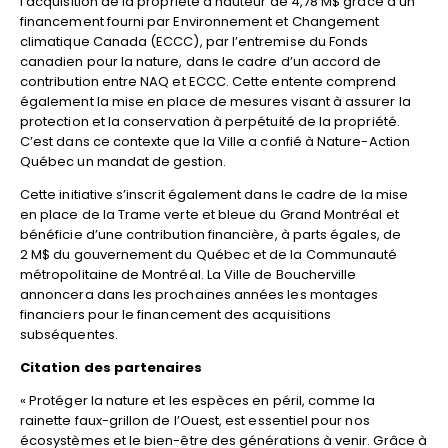
l’acquisition de la propriété à hauteur de 4,78 M$ grâce à un
financement fourni par Environnement et Changement
climatique Canada (ECCC), par l’entremise du Fonds
canadien pour la nature, dans le cadre d’un accord de
contribution entre NAQ et ECCC. Cette entente comprend
également la mise en place de mesures visant à assurer la
protection et la conservation à perpétuité de la propriété.
C’est dans ce contexte que la Ville a confié à Nature-Action
Québec un mandat de gestion.
Cette initiative s’inscrit également dans le cadre de la mise
en place de la Trame verte et bleue du Grand Montréal et
bénéficie d’une contribution financière, à parts égales, de
2 M$ du gouvernement du Québec et de la Communauté
métropolitaine de Montréal. La Ville de Boucherville
annoncera dans les prochaines années les montages
financiers pour le financement des acquisitions
subséquentes.
Citation des partenaires
« Protéger la nature et les espèces en péril, comme la
rainette faux-grillon de l’Ouest, est essentiel pour nos
écosystèmes et le bien-être des générations à venir. Grâce à