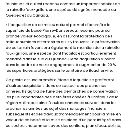
fauniques et qui est reconnu comme un important habitat de
la rainette faux-grillon, une espèce désignée menacée au
Québec et au Canada.
« L’acquisition de ce milieu naturel permet d’accroître la
superficie du boisé Pierre-Dansereau, reconnu pour sa
grande valeur écologique, en assurant la protection des
milieux humides et terrestres qui s’y trouvent. La préservation
de ce terrain favorisera également le maintien de la rainette
faux-grillon, une espèce dont l’habitat est particulièrement
menacé dans le sud du Québec. Cette acquisition s’inscrit
dans le cadre de notre engagement à augmenter de 20 %
les superficies protégées sur le territoire de Boucherville.
Ce geste est une première étape à laquelle se grefferont
d’autres acquisitions dans ce secteur ces prochaines
années. Il s’agit là de l’une des démarches de conservation
les plus importantes des dernières années à l’intérieur de la
région métropolitaine. D’autres annonces suivront dans les
prochaines années au sujet des montages financiers
subséquents et des travaux d’aménagement pour la mise en
valeur de ce boisé et la mise en place d’un parc intégré dans
ce secteur, notamment avec des sentiers, plan d’eau, colline,