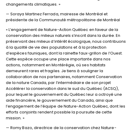
changements climatiques. »
— Soraya Martinez Ferrada, mairesse de Montréal et
présidente de la Communauté métropolitaine de Montréal
« L’engagement de Nature-Action Québec en faveur de la
conservation des milieux naturels s’inscrit dans la durée. En
préservant des milieux d’intérêt écologique, nous contribuons
à la qualité de vie des populations et à la protection
d’espèces fauniques, dont la rainette faux-grillon de l’Ouest.
Cette espèce occupe une place importante dans nos
actions, notamment en Montérégie, où ses habitats
demeurent rares et fragiles. Je tiens à souligner la
collaboration de nos partenaires, notamment Conservation
de la nature Canada, par l’intermédiaire de son projet
Accélérer la conservation dans le sud du Québec (ACSQ),
pour lequel le gouvernement du Québec leur a octroyé une
aide financière, le gouvernement du Canada, ainsi que
l’engagement de l’équipe de Nature-Action Québec, dont les
efforts conjoints rendent possible la poursuite de cette
mission. »
— Romy Bazo, directrice de la conservation chez Nature-