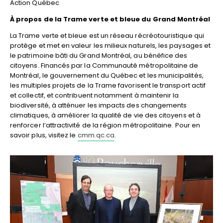
Action Québec
À propos de la Trame verte et bleue du Grand Montréal
La Trame verte et bleue est un réseau récréotouristique qui
protège et met en valeur les milieux naturels, les paysages et
le patrimoine bâti du Grand Montréal, au bénéfice des
citoyens. Financés par la Communauté métropolitaine de
Montréal, le gouvernement du Québec et les municipalités,
les multiples projets de la Trame favorisent le transport actif
et collectif, et contribuent notamment à maintenir la
biodiversité, à atténuer les impacts des changements
climatiques, à améliorer la qualité de vie des citoyens et à
renforcer l’attractivité de la région métropolitaine. Pour en
savoir plus, visitez le
cmm.qc.ca
.