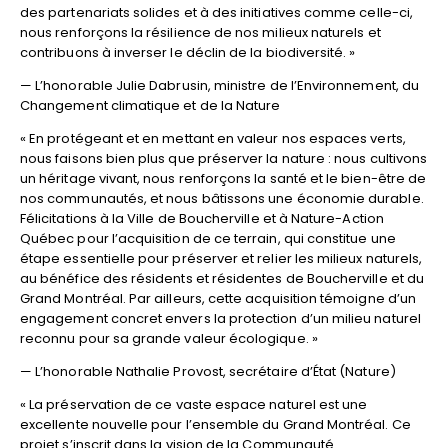
des partenariats solides et à des initiatives comme celle-ci,
nous renforçons la résilience de nos milieux naturels et
contribuons à inverser le déclin de la biodiversité. »
— L’honorable Julie Dabrusin, ministre de l’Environnement, du
Changement climatique et de la Nature
« En protégeant et en mettant en valeur nos espaces verts,
nous faisons bien plus que préserver la nature : nous cultivons
un héritage vivant, nous renforçons la santé et le bien-être de
nos communautés, et nous bâtissons une économie durable.
Félicitations à la Ville de Boucherville et à Nature-Action
Québec pour l’acquisition de ce terrain, qui constitue une
étape essentielle pour préserver et relier les milieux naturels,
au bénéfice des résidents et résidentes de Boucherville et du
Grand Montréal. Par ailleurs, cette acquisition témoigne d’un
engagement concret envers la protection d’un milieu naturel
reconnu pour sa grande valeur écologique. »
— L’honorable Nathalie Provost, secrétaire d’État (Nature)
« La préservation de ce vaste espace naturel est une
excellente nouvelle pour l’ensemble du Grand Montréal. Ce
projet s’inscrit dans la vision de la Communauté