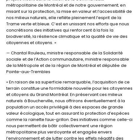
métropolitaine de Montréal et de notre gouvernement; en
misant sur la protection, la mise en valeur et l’accessibilité de
nos milieux naturels, elle reflète pleinement l’esprit de la
Trame verte et bleue. C’est en unissant nos efforts que nous
concrétisons des initiatives qui renforcent à la fois la
biodiversité, la résilience climatique et la qualité de vie des
citoyennes et citoyens. »
— Chantal Rouleau, ministre responsable de la Solidarité
sociale et de l’Action communautaire, ministre responsable
de la Métropole et de la région de Montréal et députée de
Pointe-aux-Trembles
« En raison de sa superficie remarquable, l’acquisition de ce
terrain constitue une formidable nouvelle pour les citoyennes
et citoyens du Grand Montréal. En préservant ces milieux
naturels à Boucherville, nous offrirons éventuellement à la
population un accès privilégié à des espaces de grande
valeur écologique, tout en assurant la protection d’espèces
comme la rainette faux-grillon. Des initiatives comme celle-ci
nous permettent de bâtir collectivement une région
métropolitaine plus verdoyante et engagée envers
l’environnement et de lutter contre les effets négatifs des