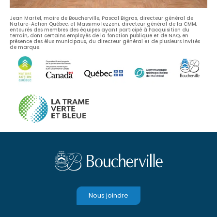
Jean Martel, maire de Boucherville, Pascal Bigras, directeur général de
Nature-Action Québec, et Massimo Iezzoni, directeur général de la CMM,
entourés des membres des équipes ayant participé à l’acquisition du
terrain, dont certains employés de la fonction publique et de NAQ, en
présence des élus municipaux, du directeur général et de plusieurs invités
de marque.
Nous joindre