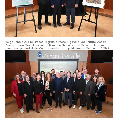
De gauche à droite : Pascal Bigras, directeur général de Nature-Action
Québec, Jean Martel, maire de Boucherville, ainsi que Massimo Iezzoni,
directeur général de la Communauté métropolitaine de Montréal (CMM)