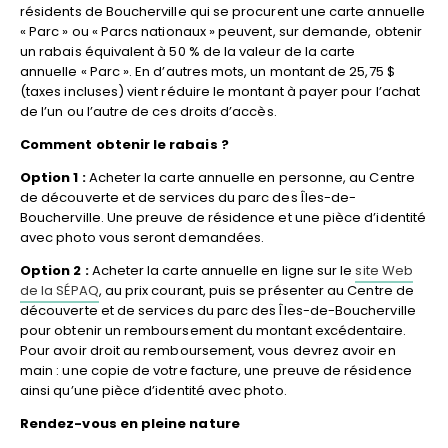
résidents de Boucherville qui se procurent une carte annuelle
« Parc » ou « Parcs nationaux » peuvent, sur demande, obtenir
un rabais équivalent à 50 % de la valeur de la carte
annuelle « Parc ». En d’autres mots, un montant de 25,75 $
(taxes incluses) vient réduire le montant à payer pour l’achat
de l’un ou l’autre de ces droits d’accès.
Comment obtenir le rabais ?
Option 1 :
Acheter la carte annuelle en personne, au Centre
de découverte et de services du parc des Îles-de-
Boucherville. Une preuve de résidence et une pièce d’identité
avec photo vous seront demandées.
Option 2 :
Acheter la carte annuelle en ligne sur le
site Web
de la SÉPAQ
, au prix courant, puis se présenter au Centre de
découverte et de services du parc des Îles-de-Boucherville
pour obtenir un remboursement du montant excédentaire.
Pour avoir droit au remboursement, vous devrez avoir en
main : une copie de votre facture, une preuve de résidence
ainsi qu’une pièce d’identité avec photo.
Rendez-vous en pleine nature