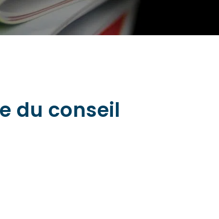
e du conseil