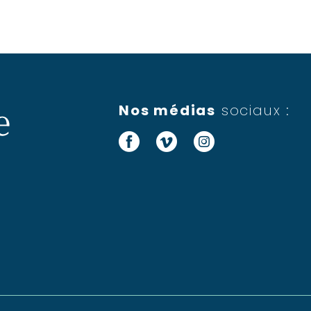
Nos médias
sociaux :
Facebook
Vimeo
Instagram