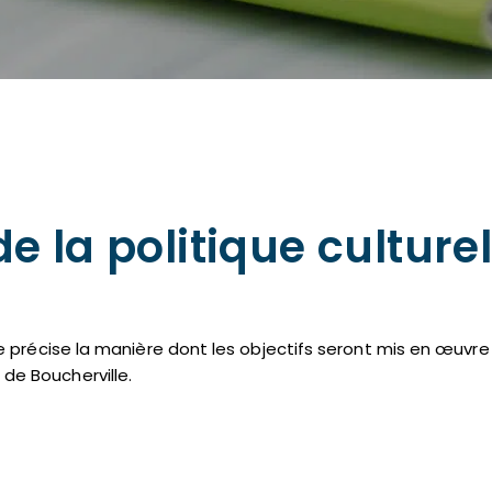
e la politique culturel
elle précise la manière dont les objectifs seront mis en œu
de Boucherville.