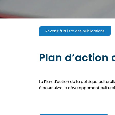
Revenir à la liste des publications
Plan d’action d
Le Plan d’action de la politique cultur
à poursuivre le développement culturel 