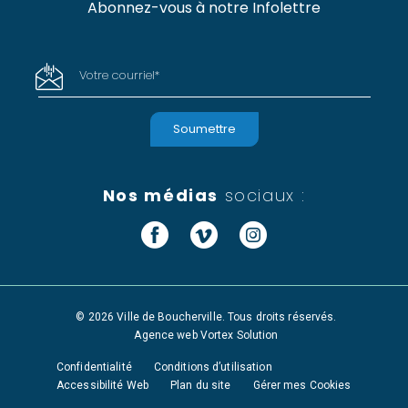
Abonnez-vous à notre Infolettre
Votre courriel
*
Nos médias
sociaux :
Facebook
Vimeo
Instagram
© 2026 Ville de Boucherville. Tous droits réservés.
Agence web
Vortex Solution
Confidentialité
Conditions d’utilisation
Accessibilité Web
Plan du site
Gérer mes Cookies