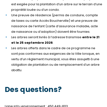
est exigée pour la plantation d’un arbre sur le terrain d’une
propriété louée ou d’un condo.
Une preuve de résidence (permis de conduire, compte
de taxes ou carte Accès Boucherville) et une preuve de
naissance de l’enfant (carte d’assurance maladie, acte
de naissance ou d’adoption) doivent être fournies.
Les arbres seront livrés à l’adresse transmise
entre le 21
et le 25 septembre 2026
.
Les arbres offerts dans le cadre de ce programme ne
sont pas conformes aux exigences de la Ville lorsque, en
vertu d’un règlement municipal, vous êtes assujetti à une
obligation de plantation ou de remplacement d’un arbre
abattu.
Des questions?
Ligne info-environnement : 450 449-8113