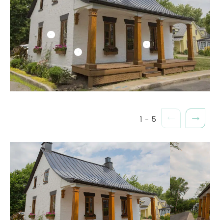
1
-
5