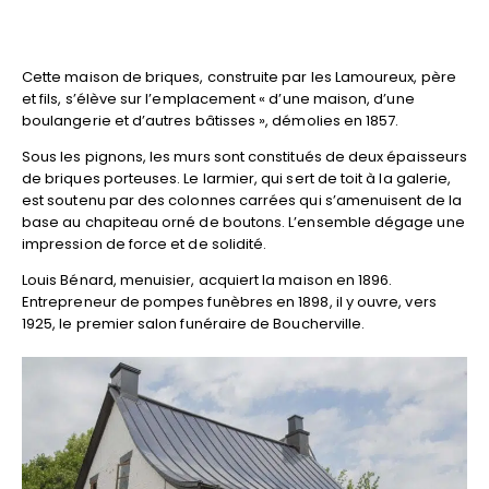
Cette maison de briques, construite par les Lamoureux, père
et fils, s’élève sur l’emplacement « d’une maison, d’une
boulangerie et d’autres bâtisses », démolies en 1857.
Sous les pignons, les murs sont constitués de deux épaisseurs
de briques porteuses. Le larmier, qui sert de toit à la galerie,
est soutenu par des colonnes carrées qui s’amenuisent de la
base au chapiteau orné de boutons. L’ensemble dégage une
impression de force et de solidité.
Louis Bénard, menuisier, acquiert la maison en 1896.
Entrepreneur de pompes funèbres en 1898, il y ouvre, vers
1925, le premier salon funéraire de Boucherville.