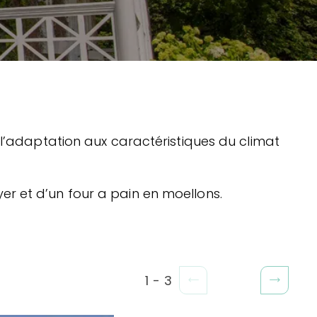
e l’adaptation aux caractéristiques du climat
er et d’un four a pain en moellons.
1
-
3