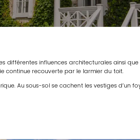
les différentes influences architecturales ainsi qu
 continue recouverte par le larmier du toit.
ique. Au sous-sol se cachent les vestiges d’un foy