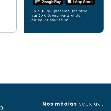
Un outil qui présente une offre
variée d’événements et de
parcours pour tous!
Nos médias
sociaux :