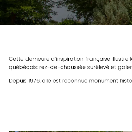
Cette demeure d’inspiration française illustre 
québécois: rez-de-chaussée surélevé et galerie
Depuis 1976, elle est reconnue monument histor