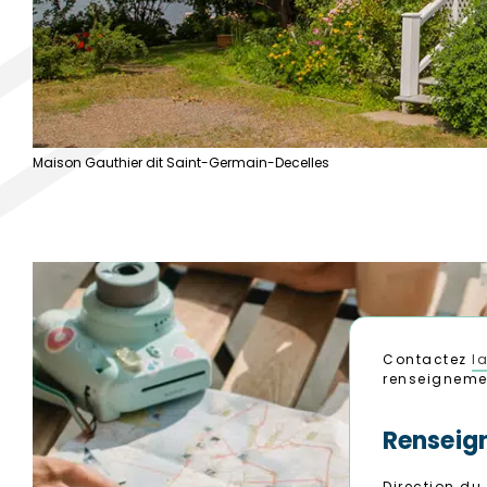
Maison Gauthier dit Saint-Germain-Decelles
Contactez
l
renseignemen
Renseig
Direction du 