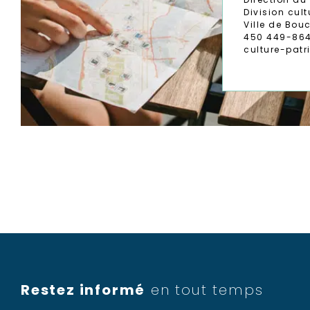
Division cult
Ville de Bouc
450 449-864
culture-pat
Restez informé
en tout temps