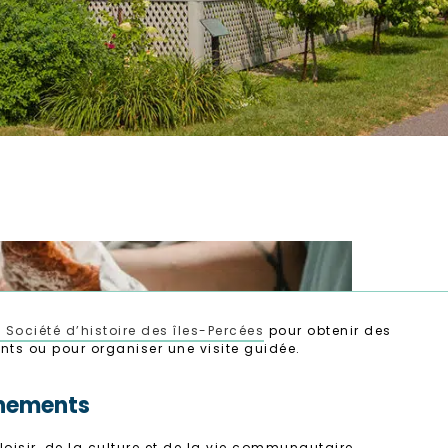
a Société d’histoire des îles-Percées
pour obtenir des
ts ou pour organiser une visite guidée.
nements
loisir, de la culture et de la vie communautaire