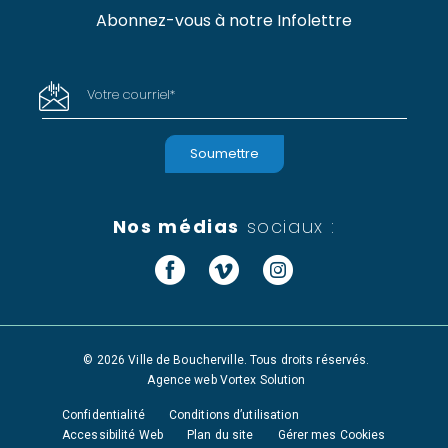
Abonnez-vous à notre Infolettre
Votre courriel
*
Nos médias
sociaux :
Facebook
Vimeo
Instagram
© 2026 Ville de Boucherville. Tous droits réservés.
Agence web
Vortex Solution
Confidentialité
Conditions d’utilisation
Accessibilité Web
Plan du site
Gérer mes Cookies