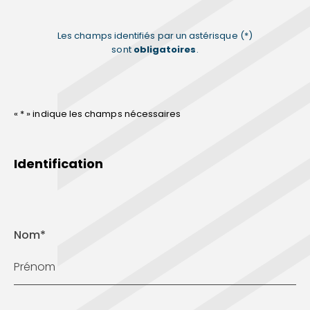
Les champs identifiés par un astérisque (*)
sont
obligatoires
.
«
*
» indique les champs nécessaires
Identification
Nom
*
Prénom