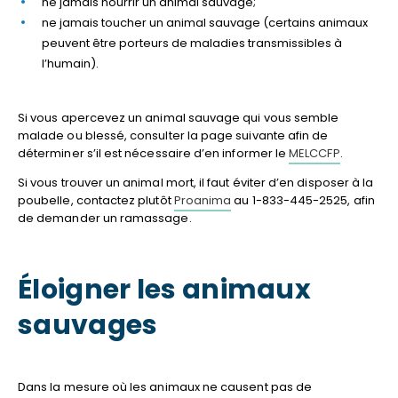
ne jamais nourrir un animal sauvage;
ne jamais toucher un animal sauvage (certains animaux
peuvent être porteurs de maladies transmissibles à
l’humain).
Si vous apercevez un animal sauvage qui vous semble
malade ou blessé, consulter la page suivante afin de
déterminer s’il est nécessaire d’en informer le
MELCCFP
.
Si vous trouver un animal mort, il faut éviter d’en disposer à la
poubelle, contactez plutôt
Proanima
au 1-833-445-2525, afin
de demander un ramassage.
Éloigner les animaux
sauvages
Dans la mesure où les animaux ne causent pas de