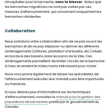
inhospitalier pour la bernache,
sans la blesser
. Notez que
les bernaches migratrices ne sont pas visées par ces
mesures d’effarouchement, qui concernent uniquement les
bernaches résidentes.
Collaboration
Nous sollicitons votre collaboration afin de ne pas nourrir les
bernaches et de ne pas déplacer ou abîmer les différents
aménagements (clôtures, plantation d’arbustes, etc.) situés
en bordure des bassins dans les parcs de la Ville. Ces
aménagements permettent de limiter l’accès de la bernache
à l’eau et rendent le milieu moins intéressant pour nicher.
Nous vous prions également de laisser les spécialistes de
l’effarouchement exécuter leur mandat sans être importunés
ou menacés.
Si vous désirez plus d’informations sur les techniques
d’effarouchement, consultez le
manuel pour la gestion des
populations de bernaches
publié par le gouvernement du
Canada.