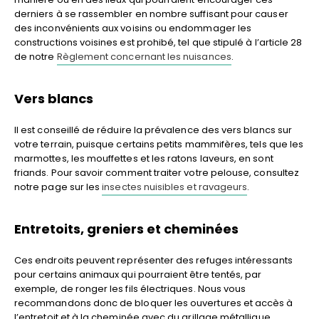
derniers à se rassembler en nombre suffisant pour causer
des inconvénients aux voisins ou endommager les
constructions voisines est prohibé, tel que stipulé à l’article 28
de notre
Règlement concernant les nuisances
.
Vers blancs
Il est conseillé de réduire la prévalence des vers blancs sur
votre terrain, puisque certains petits mammifères, tels que les
marmottes, les mouffettes et les ratons laveurs, en sont
friands. Pour savoir comment traiter votre pelouse, consultez
notre page sur les
insectes nuisibles et ravageurs
.
Entretoits, greniers et cheminées
Ces endroits peuvent représenter des refuges intéressants
pour certains animaux qui pourraient être tentés, par
exemple, de ronger les fils électriques. Nous vous
recommandons donc de bloquer les ouvertures et accès à
l’entretoit et à la cheminée avec du grillage métallique