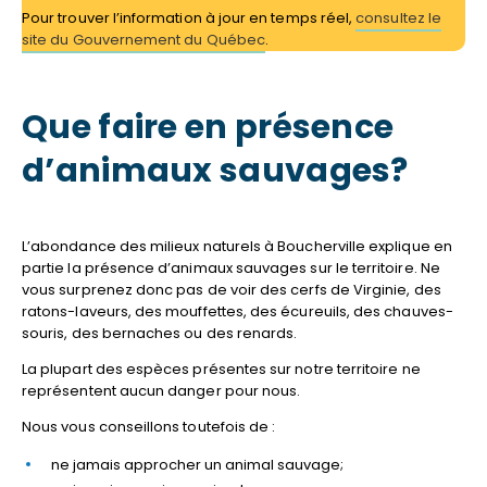
Pour trouver l’information à jour en temps réel,
consultez le
site du Gouvernement du Québec
.
Que faire en présence
d’animaux sauvages?
L’abondance des milieux naturels à Boucherville explique en
partie la présence d’animaux sauvages sur le territoire. Ne
vous surprenez donc pas de voir des cerfs de Virginie, des
ratons-laveurs, des mouffettes, des écureuils, des chauves-
souris, des bernaches ou des renards.
La plupart des espèces présentes sur notre territoire ne
représentent aucun danger pour nous.
Nous vous conseillons toutefois de :
ne jamais approcher un animal sauvage;