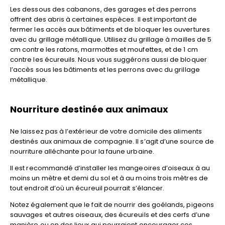
Les dessous des cabanons, des garages et des perrons
offrent des abris à certaines espèces. Il est important de
fermer les accès aux bâtiments et de bloquer les ouvertures
avec du grillage métallique. Utilisez du grillage à mailles de 5
cm contre les ratons, marmottes et moufettes, et de 1 cm
contre les écureuils. Nous vous suggérons aussi de bloquer
l’accès sous les bâtiments et les perrons avec du grillage
métallique.
Nourriture destinée aux animaux
Ne laissez pas à l’extérieur de votre domicile des aliments
destinés aux animaux de compagnie. Il s’agit d’une source de
nourriture alléchante pour la faune urbaine.
Il est recommandé d’installer les mangeoires d’oiseaux à au
moins un mètre et demi du sol et à au moins trois mètres de
tout endroit d’où un écureuil pourrait s’élancer.
Notez également que le fait de nourrir des goélands, pigeons
sauvages et autres oiseaux, des écureuils et des cerfs d’une
manière ou en des lieux qui pourraient encourager ces