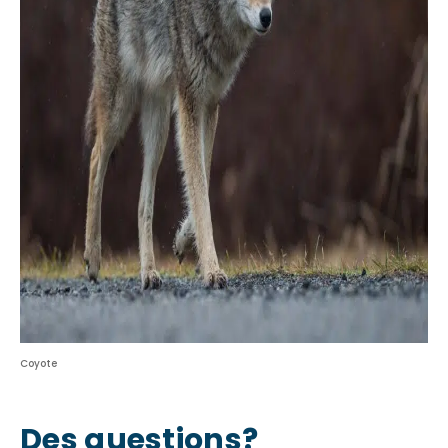
Coyote
Des questions?