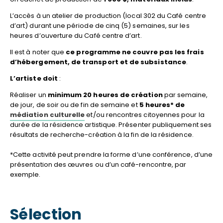
L’accès à un atelier de production (local 302 du Café centre
d’art) durant une période de cinq (5) semaines, sur les
heures d’ouverture du Café centre d’art.
Il est à noter que
ce programme ne couvre pas les frais
d’hébergement, de transport et de subsistance
.
L’artiste doit
:
Réaliser un
minimum 20 heures de création
par semaine,
de jour, de soir ou de fin de semaine et
5 heures* de
médiation culturelle
et/ou rencontres citoyennes pour la
durée de la résidence artistique. Présenter publiquement ses
résultats de recherche-création à la fin de la résidence.
*Cette activité peut prendre la forme d’une conférence, d’une
présentation des œuvres ou d’un café-rencontre, par
exemple.
Sélection