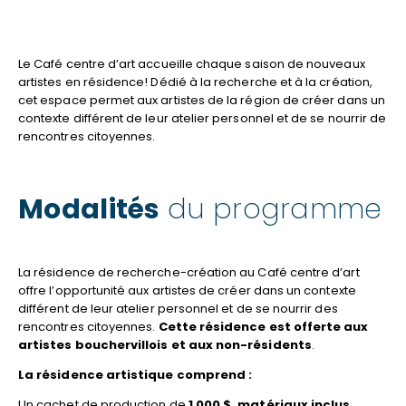
Le Café centre d’art accueille chaque saison de nouveaux
artistes en résidence! Dédié à la recherche et à la création,
cet espace permet aux artistes de la région de créer dans un
contexte différent de leur atelier personnel et de se nourrir de
rencontres citoyennes.
Modalités
du programme
La résidence de recherche-création au Café centre d’art
offre l’opportunité aux artistes de créer dans un contexte
différent de leur atelier personnel et de se nourrir des
rencontres citoyennes.
Cette résidence est offerte aux
artistes bouchervillois et aux non-résidents
.
La résidence artistique comprend :
Un cachet de production de
1 000
$, matériaux inclus
.