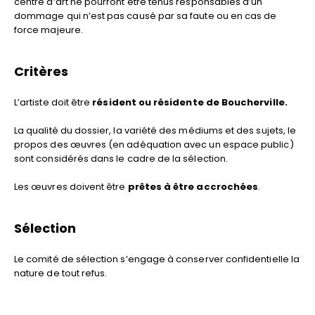
centre d’art ne pourront être tenus responsables d’un
dommage qui n’est pas causé par sa faute ou en cas de
force majeure.
Critères
L’artiste doit être
résident ou résidente de Boucherville.
La qualité du dossier, la variété des médiums et des sujets, le
propos des œuvres (en adéquation avec un espace public)
sont considérés dans le cadre de la sélection.
Les œuvres doivent être
prêtes à être accrochées
.
Sélection
Le comité de sélection s’engage à conserver confidentielle la
nature de tout refus.