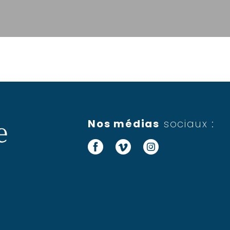
Nos médias
sociaux :
Facebook
Vimeo
Instagram