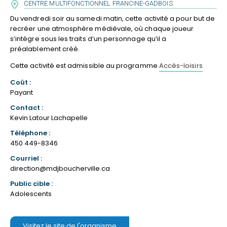
CENTRE MULTIFONCTIONNEL FRANCINE-GADBOIS
Du vendredi soir au samedi matin, cette activité a pour but de
recréer une atmosphère médiévale, où chaque joueur
s’intègre sous les traits d’un personnage qu’il a
préalablement créé.
Cette activité est admissible au programme
Accès-loisirs
Coût :
Payant
Contact :
Kevin Latour Lachapelle
Téléphone :
450 449-8346
Courriel :
direction@mdjboucherville.ca
Public cible :
Adolescents
Visitez le site de l'organisme