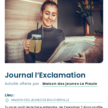
Journal l’Exclamation
Activité offerte par :
Maison des jeunes La Piaule
Lieu :
MAISON DES JEUNES DE BOUCHERVILLE
Tu as le goût de te faire entendre, de t’exprimer ? Alors profite