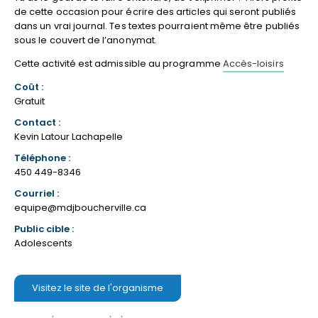
de cette occasion pour écrire des articles qui seront publiés
dans un vrai journal. Tes textes pourraient même être publiés
sous le couvert de l’anonymat.
Cette activité est admissible au programme
Accès-loisirs
Coût :
Gratuit
Contact :
Kevin Latour Lachapelle
Téléphone :
450 449-8346
Courriel :
equipe@mdjboucherville.ca
Public cible :
Adolescents
Visitez le site de l'organisme