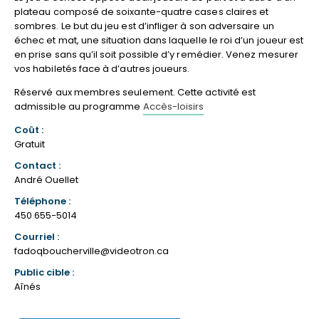
plateau composé de soixante-quatre cases claires et
sombres. Le but du jeu est d’infliger à son adversaire un
échec et mat, une situation dans laquelle le roi d’un joueur est
en prise sans qu’il soit possible d’y remédier. Venez mesurer
vos habiletés face à d’autres joueurs.
Réservé aux membres seulement. Cette activité est
admissible au programme
Accès-loisirs
Coût :
Gratuit
Contact :
André Ouellet
Téléphone :
450 655-5014
Courriel :
fadoqboucherville@videotron.ca
Public cible :
Aînés