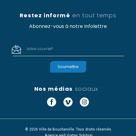
Restez informé
en tout temps
Abonnez-vous à notre Infolettre
Votre courriel
*
Nos médias
sociaux :
Facebook
Vimeo
Instagram
© 2026 Ville de Boucherville. Tous droits réservés.
Agence web
Vortex Solution