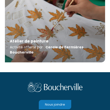
Atelier de peinture
Activité offerte par :
Cercle de Fermières
Boucherville
Nous joindre