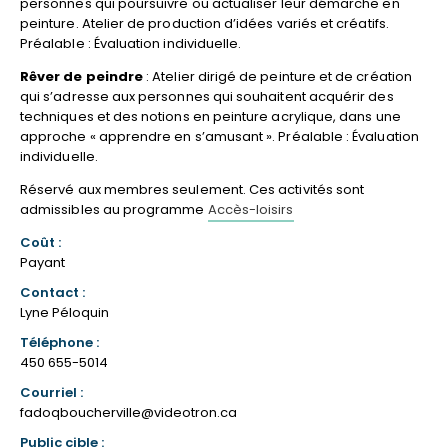
personnes qui poursuivre ou actualiser leur démarche en
peinture. Atelier de production d’idées variés et créatifs.
Préalable : Évaluation individuelle.
Rêver de peindre
: Atelier dirigé de peinture et de création
qui s’adresse aux personnes qui souhaitent acquérir des
techniques et des notions en peinture acrylique, dans une
approche « apprendre en s’amusant ». Préalable : Évaluation
individuelle.
Réservé aux membres seulement. Ces activités sont
admissibles au programme
Accès-loisirs
Coût :
Payant
Contact :
Lyne Péloquin
Téléphone :
450 655-5014
Courriel :
fadoqboucherville@videotron.ca
Public cible :