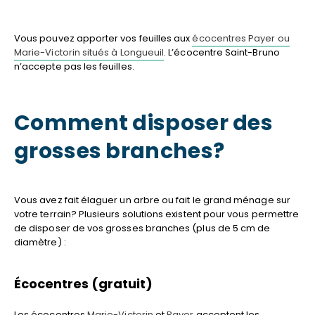
Vous pouvez apporter vos feuilles aux
écocentres Payer ou
Marie-Victorin situés à Longueuil
. L’écocentre Saint-Bruno
n’accepte pas les feuilles.
Comment disposer des
grosses branches?
Vous avez fait élaguer un arbre ou fait le grand ménage sur
votre terrain? Plusieurs solutions existent pour vous permettre
de disposer de vos grosses branches (plus de 5 cm de
diamètre) :
Écocentres (gratuit)
Les écocentres
Marie-Victorin
et
Payer
acceptent les