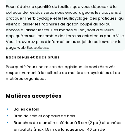
Pour réduire la quantité de feuilles que vous déposez à la
collecte de résidus verts, nous encourageons les citoyens à
pratiquer l’herbicyclage et le feuillicyclage. Ces pratiques, qui
visent à laisser les rognures de gazon coupé au sol ou
encore à laisser les feuilles mortes au sol, sont d’ailleurs
appliquées sur l’ensemble des terrains entretenus par la Ville.
Vous trouverez plus d’information au sujet de celles-ci sur la
page web
Écopelouse
.
Bacs bleus et bacs bruns
Pourquoi? Pour une raison de logistique, ils sont réservés
respectivement à la collecte de matières recyclables et de
matières organiques.
Matières acceptées
Balles de foin
Bran de scie et copeaux de bois
Branches de diamètre inférieur à 5 cm (2 po.) attachées
en ballots (max. 1,5 m de longueur par 40 cm de