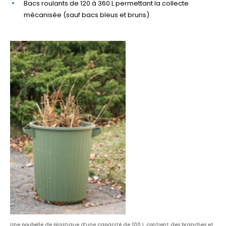
Bacs roulants de 120 à 360 L permettant la collecte
mécanisée (sauf bacs bleus et bruns)
Une poubelle de plastique d’une capacité de 100 L contient des branches et