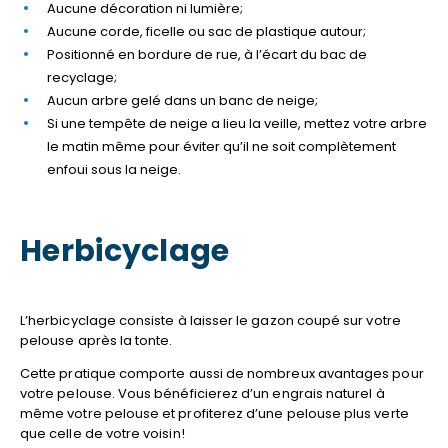
Aucune décoration ni lumière;
Aucune corde, ficelle ou sac de plastique autour;
Positionné en bordure de rue, à l’écart du bac de
recyclage;
Aucun arbre gelé dans un banc de neige;
Si une tempête de neige a lieu la veille, mettez votre arbre
le matin même pour éviter qu’il ne soit complètement
enfoui sous la neige.
Herbicyclage
L’herbicyclage consiste à laisser le gazon coupé sur votre
pelouse après la tonte.
Cette pratique comporte aussi de nombreux avantages pour
votre pelouse. Vous bénéficierez d’un engrais naturel à
même votre pelouse et profiterez d’une pelouse plus verte
que celle de votre voisin!