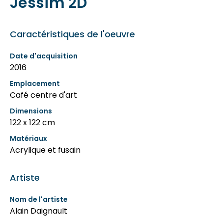
Jessim 2D
Caractéristiques de l'oeuvre
Date d'acquisition
2016
Emplacement
Café centre d'art
Dimensions
122 x 122 cm
Matériaux
Acrylique et fusain
Artiste
Nom de l'artiste
Alain Daignault