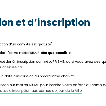
on et d’inscription
ation d’un compte est gratuite).
a plateforme métaPRISME
dès que possible
.
r à l’inscription sur métaPRISME, ou si vous avez des quest
cherville.ca
.
à la date d’inscription du programme choisi**.
rvice sur métraPRISME pour inscrire votre enfant au camp de 
ates d’inscription aux camps de jour de la Ville
.