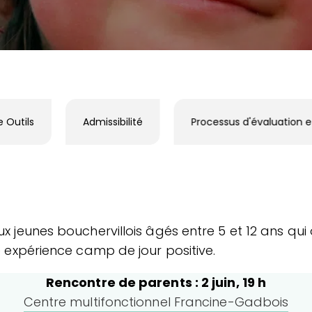
e Outils
Admissibilité
Processus d'évaluation et
ux jeunes bouchervillois âgés entre 5 et 12 ans qui
ne expérience camp de jour positive.
Rencontre de parents : 2 juin, 19 h
Centre multifonctionnel Francine-Gadbois