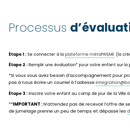
Processus
d’évaluati
Étape 1 :
Se connecter à la
plateforme métaPRISME
(la cré
Étape 2 :
Remplir une évaluation* pour votre enfant sur l
*Si vous vous avez besoin d’accompagnement pour procéde
pas à nous écrire un courriel à l’adresse
integration@bou
Étape 3 :
Inscrire votre enfant au camp de jour de la Ville 
**
IMPORTANT :
N’attendez pas de recevoir l’offre de se
de jumelage prenne un peu de temps et dépasse les
d