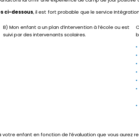
cés ci-dessous
, il est fort probable que le service Intégratio
B) Mon enfant a un plan d’intervention à l’école ou est
C
suivi par des intervenants scolaires.
b
à votre enfant en fonction de l’évaluation que vous aurez r