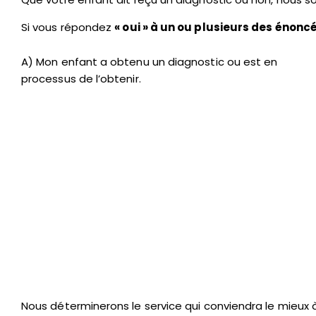
Si vous répondez
« oui » à un ou plusieurs des énon
A) Mon enfant a obtenu un diagnostic ou est en
processus de l’obtenir.
Nous déterminerons le service qui conviendra le mieux 