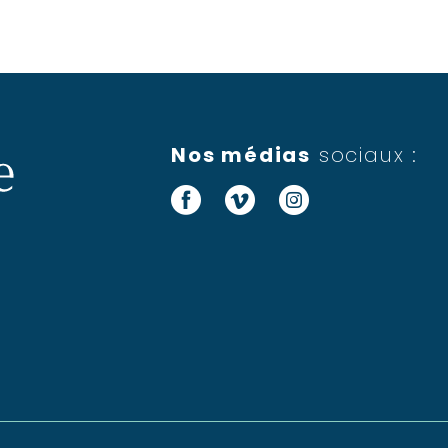
Nos médias
sociaux :
Facebook
Vimeo
Instagram