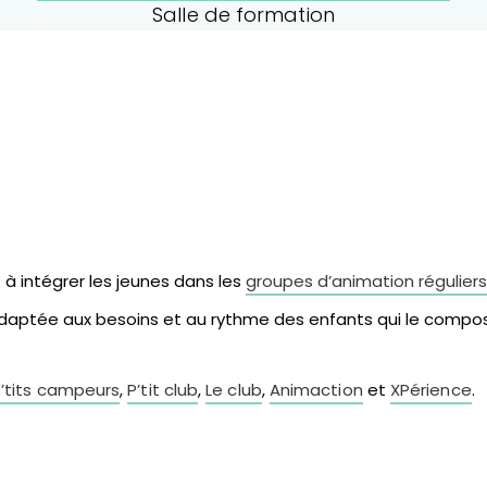
Salle de formation
 à intégrer les jeunes dans les
groupes d’animation réguliers
daptée aux besoins et au rythme des enfants qui le compo
’tits campeurs
,
P’tit club
,
Le club
,
Animaction
et
XPérience
.