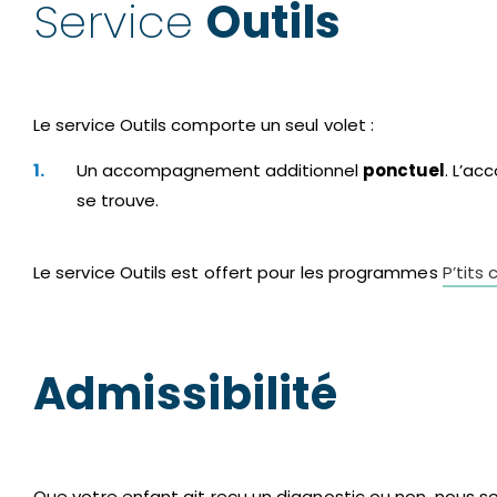
Service
Outils
Le service Outils comporte un seul volet :
Un accompagnement additionnel
ponctuel
. L’a
se trouve.
Le service Outils est offert pour les programmes
P’tits
Admissibilité
Que votre enfant ait reçu un diagnostic ou non, nous so