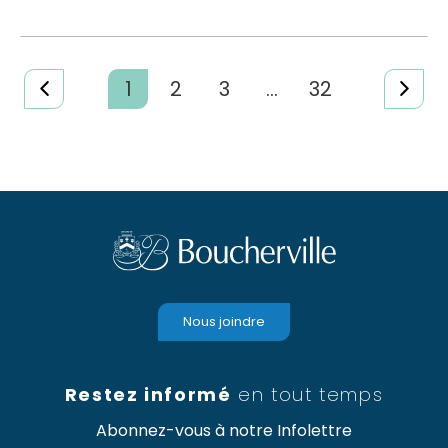
1
2
3
...
32
Nous joindre
Restez informé
en tout temps
Abonnez-vous à notre Infolettre