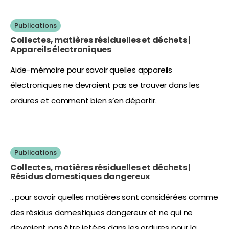
Publications
Collectes, matières résiduelles et déchets |
Appareils électroniques
Aide-mémoire pour savoir quelles appareils
électroniques ne devraient pas se trouver dans les
ordures et comment bien s’en départir.
Publications
Collectes, matières résiduelles et déchets |
Résidus domestiques dangereux
…pour savoir quelles matières sont considérées comme
des résidus domestiques dangereux et ne qui ne
devraient pas être jetées dans les ordures pour la